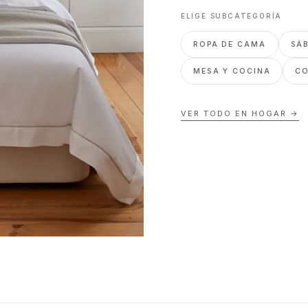
ELIGE SUBCATEGORÍA
ROPA DE CAMA
SÁ
MESA Y COCINA
C
VER TODO EN
HOGAR
→