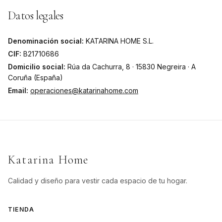
Datos legales
Denominación social:
KATARINA HOME S.L.
CIF:
B21710686
Domicilio social:
Rúa da Cachurra, 8 · 15830 Negreira · A
Coruña (España)
Email:
operaciones@katarinahome.com
Katarina Home
Calidad y diseño para vestir cada espacio de tu hogar.
TIENDA