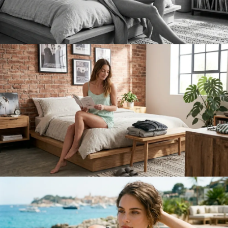
Lenceria
Pijamas
Temporada Primavera Verano