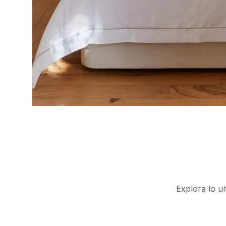
Hogar
Nueva Temporada
Explora lo u