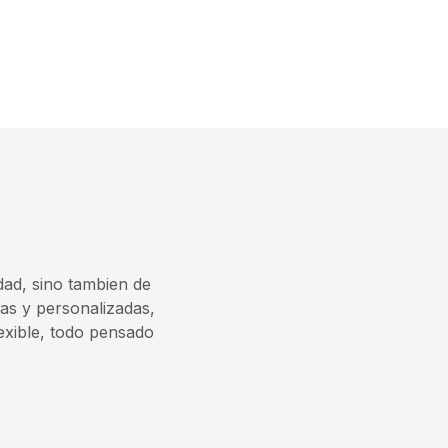
dad, sino tambien de
as y personalizadas,
exible, todo pensado