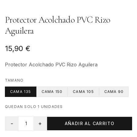
Protector Acolchado PVC Rizo
Aguilera
15,90 €
Protector Acolchado PVC Rizo Aguilera
TAMANO
CAMA 135
CAMA 150
CAMA 105
CAMA 90
QUEDAN SOLO
1
UNIDADES
-
+
1
AÑADIR AL CARRITO