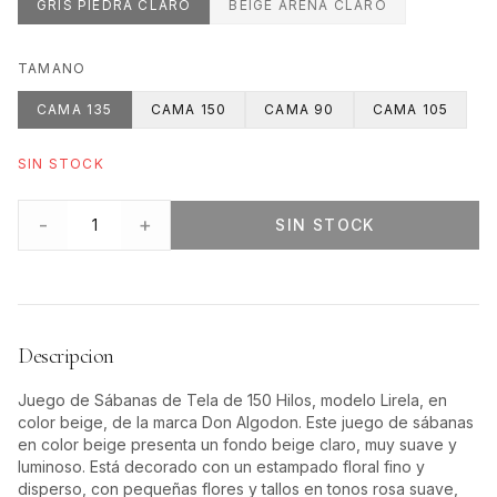
GRIS PIEDRA CLARO
BEIGE ARENA CLARO
TAMANO
CAMA 135
CAMA 150
CAMA 90
CAMA 105
SIN STOCK
-
+
1
SIN STOCK
Descripcion
Juego de Sábanas de Tela de 150 Hilos, modelo Lirela, en
color beige, de la marca Don Algodon. Este juego de sábanas
en color beige presenta un fondo beige claro, muy suave y
luminoso. Está decorado con un estampado floral fino y
disperso, con pequeñas flores y tallos en tonos rosa suave,