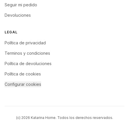
Seguir mi pedido
Devoluciones
LEGAL
Política de privacidad
Terminos y condiciones
Política de devoluciones
Política de cookies
Configurar cookies
(c)
2026
Katarina Home. Todos los derechos reservados.