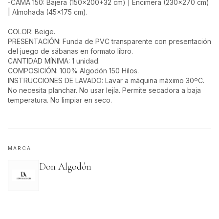
-CAMA 150: Bajera (150x200+32 cm) | Encimera (230x270 cm)
| Almohada (45x175 cm).
COLOR: Beige.
PRESENTACIÓN: Funda de PVC transparente con presentación
del juego de sábanas en formato libro.
CANTIDAD MÍNIMA: 1 unidad.
COMPOSICIÓN: 100% Algodón 150 Hilos.
INSTRUCCIONES DE LAVADO: Lavar a máquina máximo 30ºC.
No necesita planchar. No usar lejía. Permite secadora a baja
temperatura. No limpiar en seco.
MARCA
Don Algodón