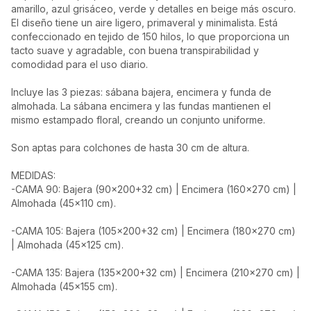
amarillo, azul grisáceo, verde y detalles en beige más oscuro.
El diseño tiene un aire ligero, primaveral y minimalista. Está
confeccionado en tejido de 150 hilos, lo que proporciona un
tacto suave y agradable, con buena transpirabilidad y
comodidad para el uso diario.
Incluye las 3 piezas: sábana bajera, encimera y funda de
almohada. La sábana encimera y las fundas mantienen el
mismo estampado floral, creando un conjunto uniforme.
Son aptas para colchones de hasta 30 cm de altura.
MEDIDAS:
-CAMA 90: Bajera (90x200+32 cm) | Encimera (160x270 cm) |
Almohada (45x110 cm).
-CAMA 105: Bajera (105x200+32 cm) | Encimera (180x270 cm)
| Almohada (45x125 cm).
-CAMA 135: Bajera (135x200+32 cm) | Encimera (210x270 cm) |
Almohada (45x155 cm).