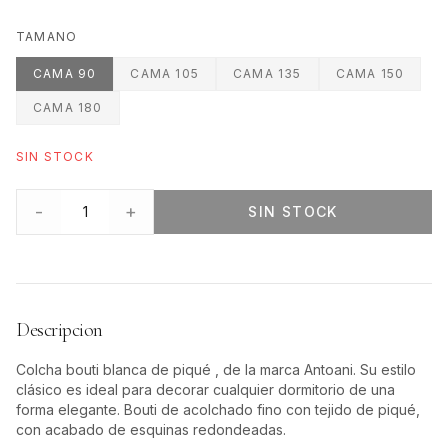
TAMANO
CAMA 90
CAMA 105
CAMA 135
CAMA 150
CAMA 180
SIN STOCK
-
+
1
SIN STOCK
Descripcion
Colcha bouti blanca de piqué , de la marca Antoani. Su estilo
clásico es ideal para decorar cualquier dormitorio de una
forma elegante. Bouti de acolchado fino con tejido de piqué,
con acabado de esquinas redondeadas.