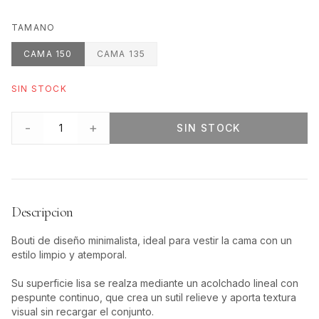
TAMANO
CAMA 150
CAMA 135
SIN STOCK
-
+
1
SIN STOCK
Descripcion
Bouti de diseño minimalista, ideal para vestir la cama con un
estilo limpio y atemporal.
Su superficie lisa se realza mediante un acolchado lineal con
pespunte continuo, que crea un sutil relieve y aporta textura
visual sin recargar el conjunto.